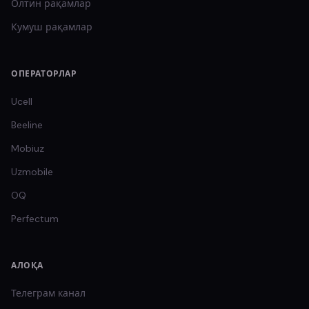
Олтин
рақамлар
Кумуш
рақамлар
ОПЕРАТОРЛАР
Ucell
Beeline
Mobiuz
Uzmobile
OQ
Perfectum
АЛОҚА
Телеграм канал