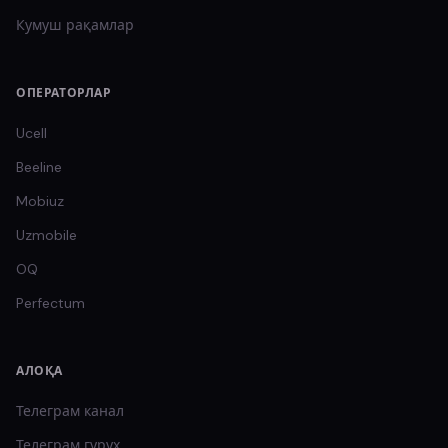
Кумуш
рақамлар
ОПЕРАТОРЛАР
Ucell
Beeline
Mobiuz
Uzmobile
OQ
Perfectum
АЛОҚА
Телеграм канал
Телеграм гуруҳ