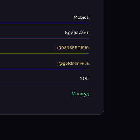
Mobiuz
Бриллиант
+998935501919
@goldnomerla
205
Мавжуд