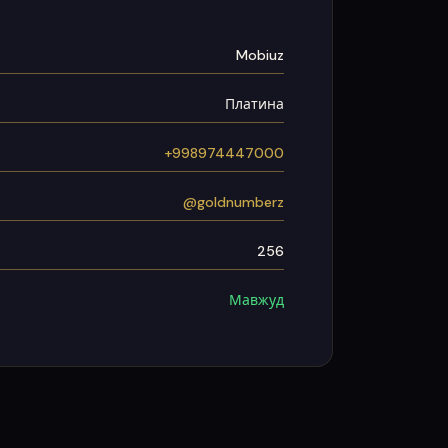
Mobiuz
Платина
+998974447000
@goldnumberz
256
Мавжуд