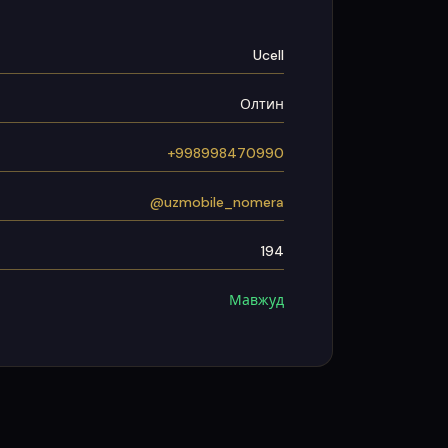
Ucell
Олтин
+998998470990
@uzmobile_nomera
194
Мавжуд