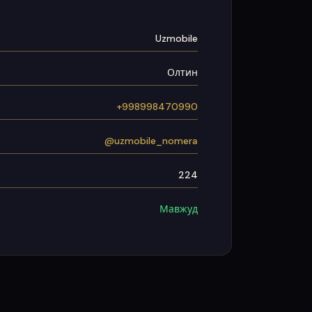
Uzmobile
Олтин
+998998470990
@uzmobile_nomera
224
Мавжуд