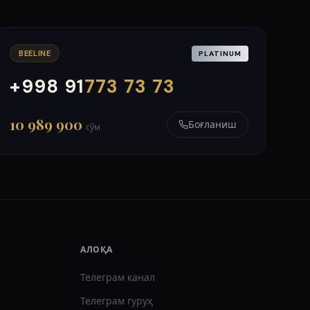
BEELINE
PLATINUM
+998 91
773 73 73
000
999
10 989 900
Боғланиш
сўм
АЛОҚА
Телеграм канал
Телеграм гуруҳ