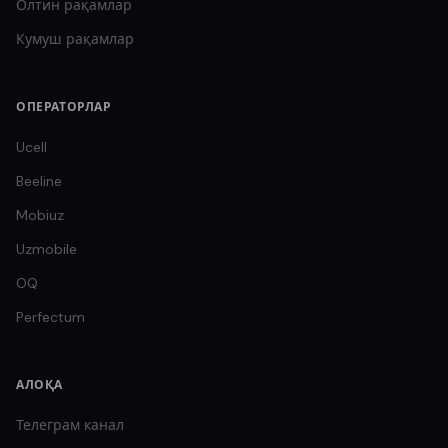
Олтин
рақамлар
Кумуш
рақамлар
ОПЕРАТОРЛАР
Ucell
Beeline
Mobiuz
Uzmobile
OQ
Perfectum
АЛОҚА
Телеграм канал