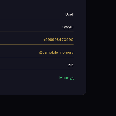
Ucell
Кумуш
+998998470990
@uzmobile_nomera
215
Мавжуд