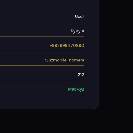
Ucell
Кумуш
+998998470990
@uzmobile_nomera
212
Мавжуд