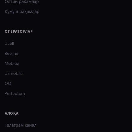
Олтин
рақамлар
Кумуш
рақамлар
ОПЕРАТОРЛАР
Ucell
Beeline
Mobiuz
Uzmobile
OQ
Perfectum
АЛОҚА
Телеграм канал