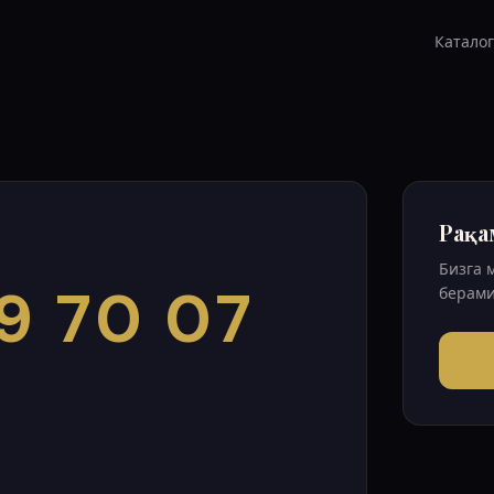
Каталог
Рақа
Бизга 
9 70 07
берами