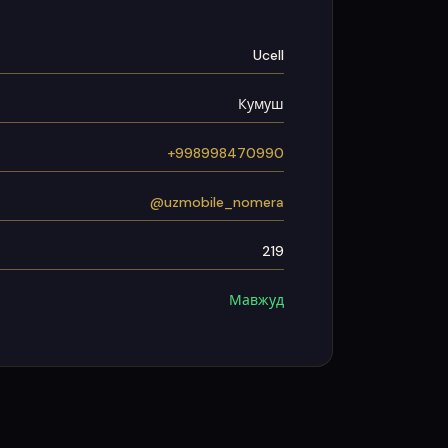
Ucell
Кумуш
+998998470990
@uzmobile_nomera
219
Мавжуд