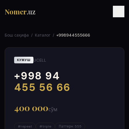
Nomer
.uz
Бош саҳифа
/
Каталог
/
+998944555666
UCELL
КУМУШ
+998 94
RU
UZ
УЗ
000
999
455 56 66
400 000
сўм
#
repeat
#
triple
Паттерн
:
555