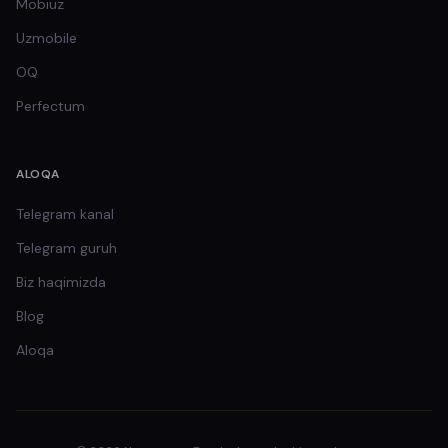
Mobiuz
Uzmobile
OQ
Perfectum
ALOQA
Telegram kanal
Telegram guruh
Biz haqimizda
Blog
Aloqa