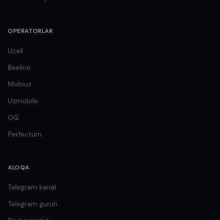
OPERATORLAR
Ucell
Beeline
Mobiuz
Uzmobile
OQ
Perfectum
ALOQA
Telegram kanal
Telegram guruh