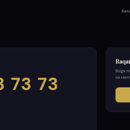
Kat
Raqa
Bizga m
3 73 73
va rasm