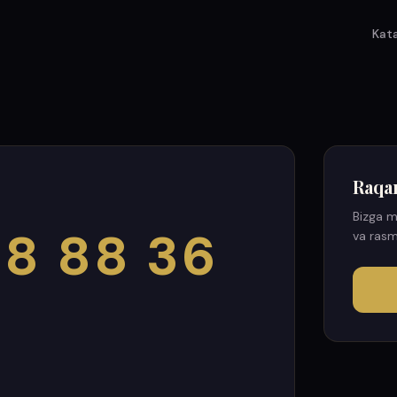
Kat
Raqa
Bizga m
8 88 36
va rasm