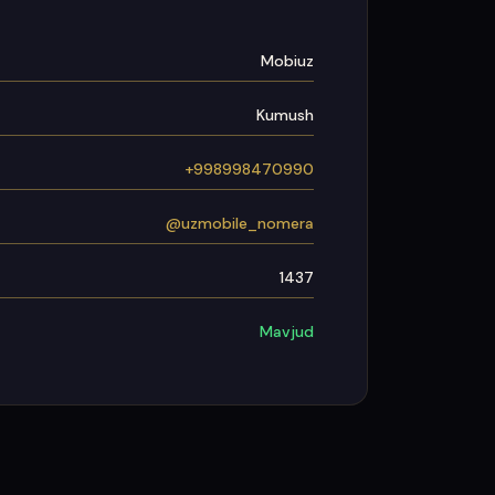
Mobiuz
Kumush
+998998470990
@uzmobile_nomera
1437
Mavjud