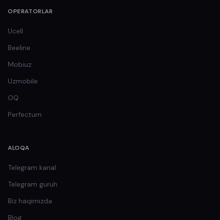
OPERATORLAR
Ucell
Beeline
Mobiuz
Uzmobile
OQ
Perfectum
ALOQA
Telegram kanal
Telegram guruh
Biz haqimizda
Blog