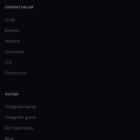
OPERATORLAR
Ucell
Beeline
Mobiuz
Uzmobile
OQ
Perfectum
ALOQA
Telegram kanal
Telegram guruh
Biz haqimizda
Blog