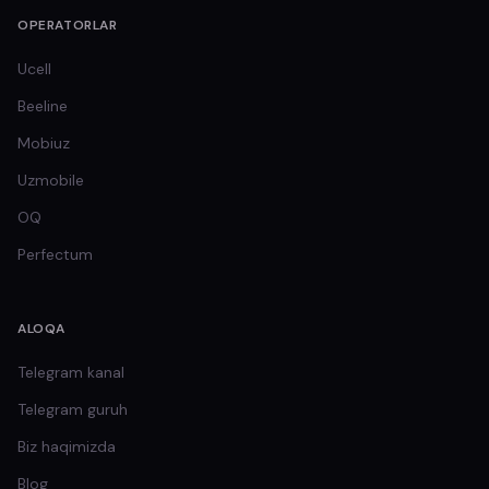
OPERATORLAR
Ucell
Beeline
Mobiuz
Uzmobile
OQ
Perfectum
ALOQA
Telegram kanal
Telegram guruh
Biz haqimizda
Blog