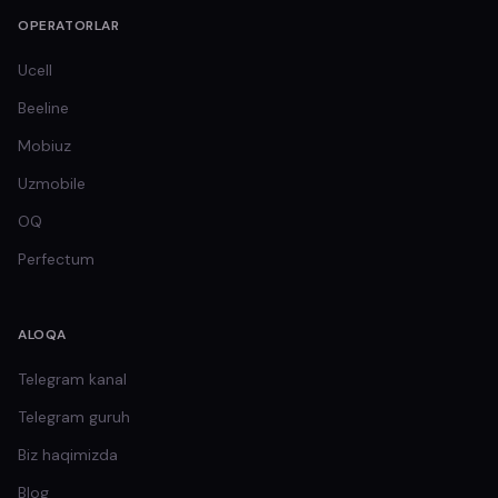
OPERATORLAR
Ucell
Beeline
Mobiuz
Uzmobile
OQ
Perfectum
ALOQA
Telegram kanal
Telegram guruh
Biz haqimizda
Blog