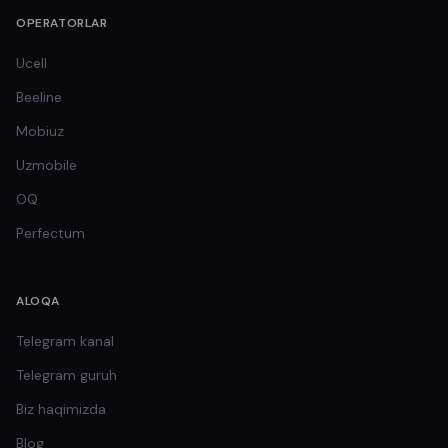
OPERATORLAR
Ucell
Beeline
Mobiuz
Uzmobile
OQ
Perfectum
ALOQA
Telegram kanal
Telegram guruh
Biz haqimizda
Blog