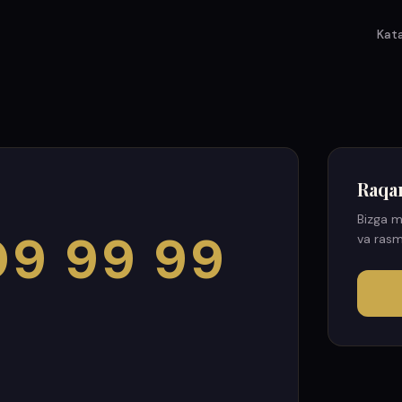
Kat
Raqa
Bizga m
9 99 99
va rasm