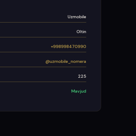
Uzmobile
Oltin
+998998470990
@uzmobile_nomera
225
Mavjud