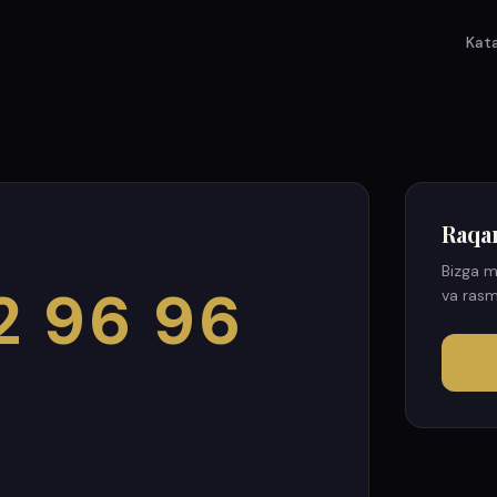
Kat
Raqa
Bizga m
2 96 96
va rasm