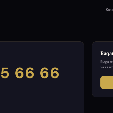
Kat
Raqa
Bizga m
5 66 66
va rasm