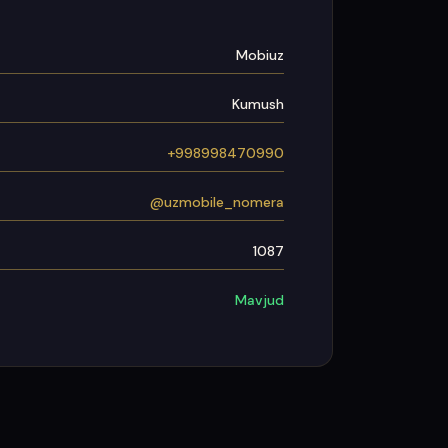
Mobiuz
Kumush
+998998470990
@uzmobile_nomera
1087
Mavjud