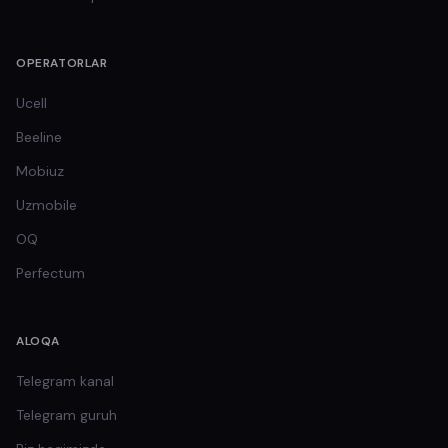
OPERATORLAR
Ucell
Beeline
Mobiuz
Uzmobile
OQ
Perfectum
ALOQA
Telegram kanal
Telegram guruh