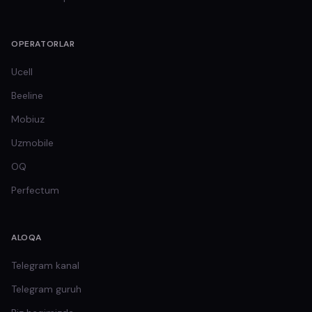
OPERATORLAR
Ucell
Beeline
Mobiuz
Uzmobile
OQ
Perfectum
ALOQA
Telegram kanal
Telegram guruh