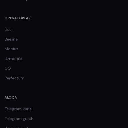
OPERATORLAR
Ucell
Beeline
Mobiuz
Uzmobile
OQ
Perfectum
ALOQA
Telegram kanal
Telegram guruh