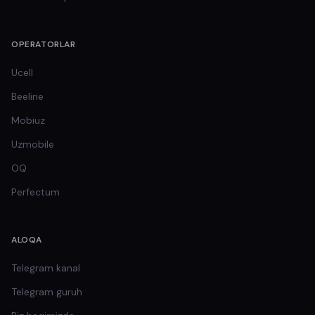
OPERATORLAR
Ucell
Beeline
Mobiuz
Uzmobile
OQ
Perfectum
ALOQA
Telegram kanal
Telegram guruh