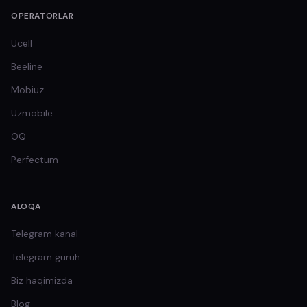
OPERATORLAR
Ucell
Beeline
Mobiuz
Uzmobile
OQ
Perfectum
ALOQA
Telegram kanal
Telegram guruh
Biz haqimizda
Blog