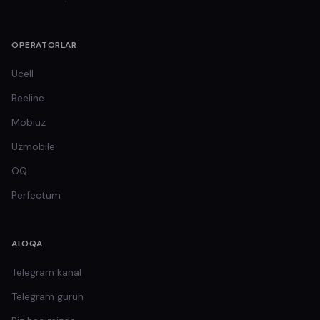
OPERATORLAR
Ucell
Beeline
Mobiuz
Uzmobile
OQ
Perfectum
ALOQA
Telegram kanal
Telegram guruh