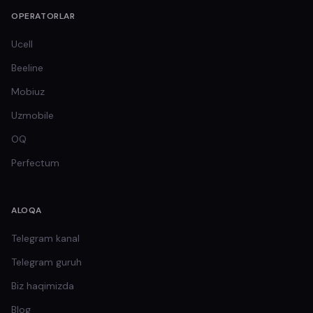
OPERATORLAR
Ucell
Beeline
Mobiuz
Uzmobile
OQ
Perfectum
ALOQA
Telegram kanal
Telegram guruh
Biz haqimizda
Blog