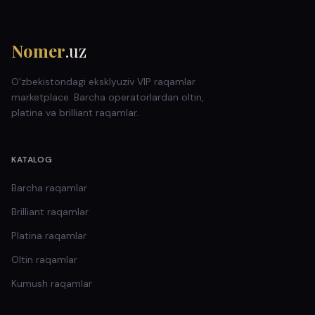
Nomer
.uz
O'zbekistondagi eksklyuziv VIP raqamlar
marketplace. Barcha operatorlardan oltin,
platina va brilliant raqamlar.
KATALOG
Barcha raqamlar
Brilliant
raqamlar
Platina
raqamlar
Oltin
raqamlar
Kumush
raqamlar