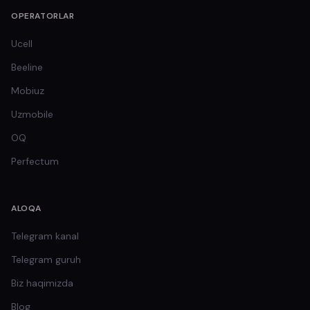
OPERATORLAR
Ucell
Beeline
Mobiuz
Uzmobile
OQ
Perfectum
ALOQA
Telegram kanal
Telegram guruh
Biz haqimizda
Blog