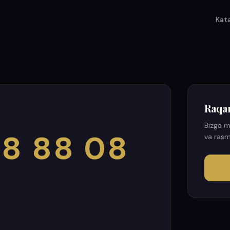
Kat
Raqa
Bizga m
8 88 08
va rasm