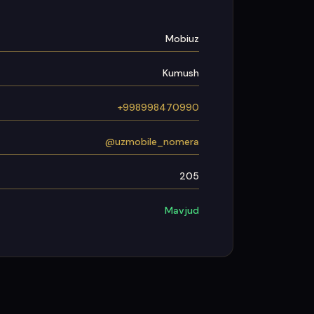
Mobiuz
Kumush
+998998470990
@uzmobile_nomera
205
Mavjud