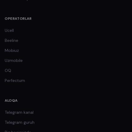
OPERATORLAR
Ucell
Beeline
Mobiuz
Uzmobile
OQ
Perfectum
ALOQA
Telegram kanal
Telegram guruh