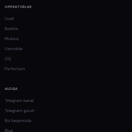
OPERATORLAR
Ucell
Beeline
Mobiuz
Uzmobile
OQ
Perfectum
ALOQA
Telegram kanal
Telegram guruh
Biz haqimizda
Blog