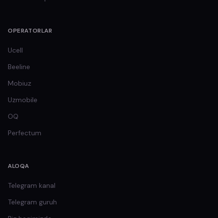
OPERATORLAR
Ucell
Beeline
Mobiuz
Uzmobile
OQ
Perfectum
ALOQA
Telegram kanal
Telegram guruh