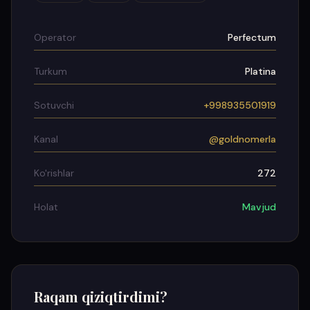
Operator
Perfectum
Turkum
Platina
Sotuvchi
+998935501919
Kanal
@goldnomerla
Ko'rishlar
272
Holat
Mavjud
Raqam qiziqtirdimi?