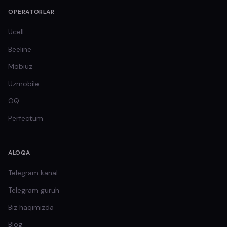
OPERATORLAR
Ucell
Beeline
Mobiuz
Uzmobile
OQ
Perfectum
ALOQA
Telegram kanal
Telegram guruh
Biz haqimizda
Blog