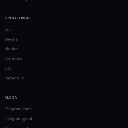
OPERATORLAR
Ucell
Beeline
Mobiuz
Uzmobile
OQ
Perfectum
ALOQA
Telegram kanal
Telegram guruh