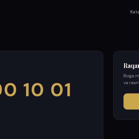
Kat
Raqa
Bizga m
0 10 01
va rasm