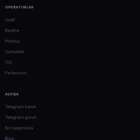
OPERATORLAR
Ucell
Beeline
Mobiuz
Uzmobile
OQ
Perfectum
ALOQA
Telegram kanal
Telegram guruh
Biz haqimizda
Blog