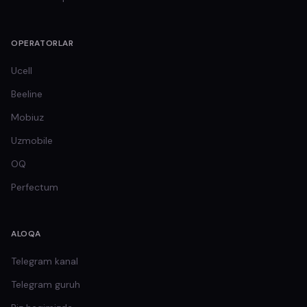
OPERATORLAR
Ucell
Beeline
Mobiuz
Uzmobile
OQ
Perfectum
ALOQA
Telegram kanal
Telegram guruh