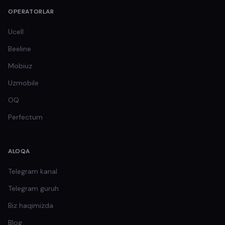
OPERATORLAR
Ucell
Beeline
Mobiuz
Uzmobile
OQ
Perfectum
ALOQA
Telegram kanal
Telegram guruh
Biz haqimizda
Blog