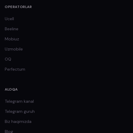
OPERATORLAR
Ucell
Beeline
Mobiuz
Uzmobile
OQ
Perfectum
ALOQA
Telegram kanal
Telegram guruh
Biz haqimizda
Blog