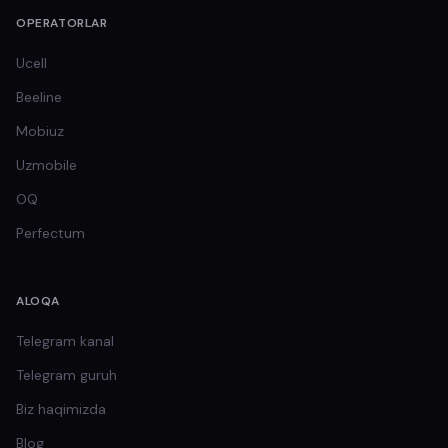
OPERATORLAR
Ucell
Beeline
Mobiuz
Uzmobile
OQ
Perfectum
ALOQA
Telegram kanal
Telegram guruh
Biz haqimizda
Blog