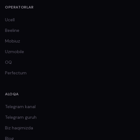
OPERATORLAR
Ucell
Beeline
Mobiuz
Uzmobile
OQ
Perfectum
ALOQA
Telegram kanal
Telegram guruh
Biz haqimizda
Blog