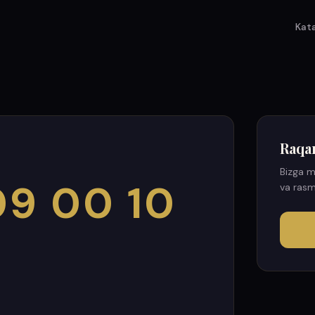
Kat
Raqa
Bizga m
9 00 10
va rasm