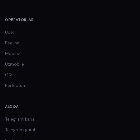
OPERATORLAR
Ucell
Beeline
Mobiuz
Uzmobile
OQ
Perfectum
ALOQA
Telegram kanal
Telegram guruh