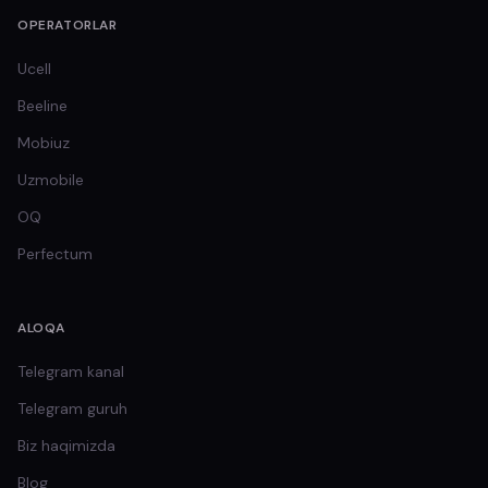
OPERATORLAR
Ucell
Beeline
Mobiuz
Uzmobile
OQ
Perfectum
ALOQA
Telegram kanal
Telegram guruh
Biz haqimizda
Blog