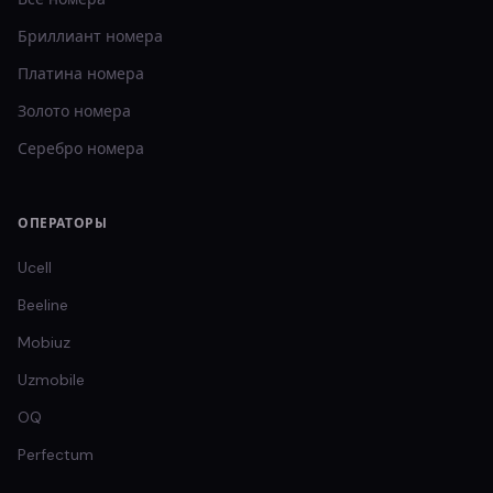
Бриллиант
номера
Платина
номера
Золото
номера
Серебро
номера
ОПЕРАТОРЫ
Ucell
Beeline
Mobiuz
Uzmobile
OQ
Perfectum