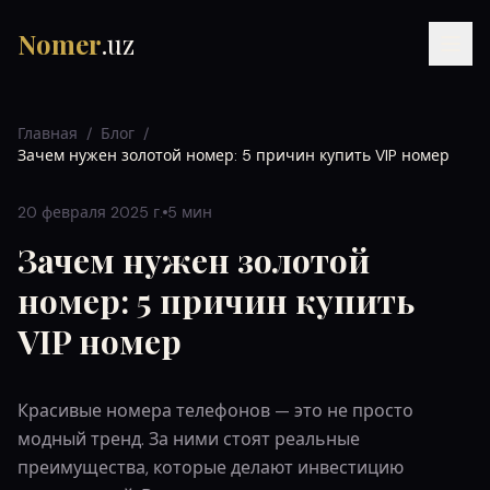
Nomer
.uz
Главная
/
Блог
/
Зачем нужен золотой номер: 5 причин купить VIP номер
20 февраля 2025 г.
5 мин
Зачем нужен золотой
номер: 5 причин купить
RU
UZ
УЗ
VIP номер
Красивые номера телефонов — это не просто
модный тренд. За ними стоят реальные
преимущества, которые делают инвестицию