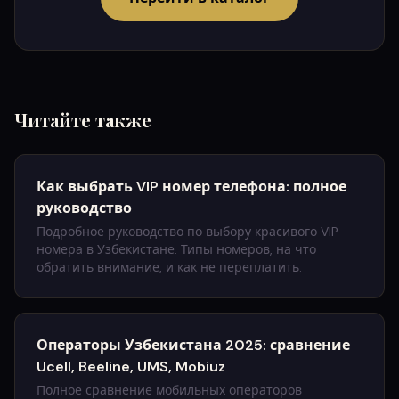
Читайте также
Как выбрать VIP номер телефона: полное
руководство
Подробное руководство по выбору красивого VIP
номера в Узбекистане. Типы номеров, на что
обратить внимание, и как не переплатить.
Операторы Узбекистана 2025: сравнение
Ucell, Beeline, UMS, Mobiuz
Полное сравнение мобильных операторов